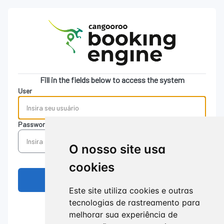
Fill in the fields below to access the system
User
Password
O nosso site usa
cookies
Este site utiliza cookies e outras
tecnologias de rastreamento para
Update cookies preferences
melhorar sua experiência de